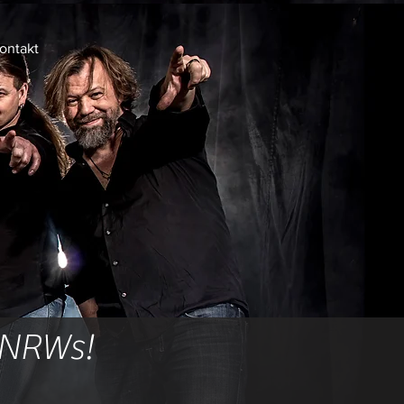
ontakt
 NRWs!