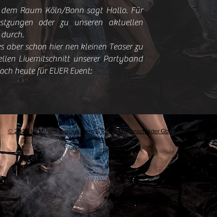
 dem Raum Köln/Bonn sagt Hallo. Für
stzungen oder zu unseren aktuellen
 durch.
s aber schon hier nen kleinen Teaser zu
llen Livemitschnitt unserer Partyband
och heute für EUER Event:
© 2026
by Miriam Brackelsberg & Ralph Müllenschläder GbR Impressum