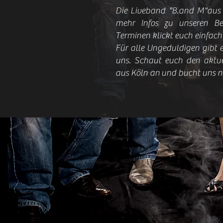
Die Liveband "B.and M"aus
mehr Infos zu unseren Be
Terminen klickt euch einfach
Für alle Ungeduldigen gibt e
uns. Schaut euch den aktue
aus Köln an und bucht uns n